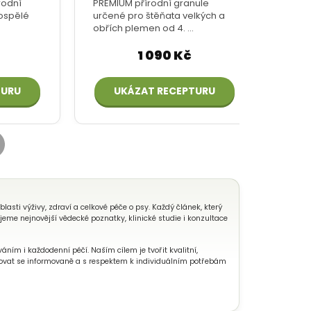
sti výživy, zdraví a celkové péče o psy. Každý článek, který
eme nejnovější vědecké poznatky, klinické studie i konzultace
áním i každodenní péčí. Naším cílem je tvořit kvalitní,
ovat se informovaně a s respektem k individuálním potřebám