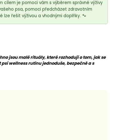
m cílem je pomoci vám s výběrem správné výživy
 vašeho psa, pomoci předcházet zdravotním
é lze řešit výživou a vhodnými doplňky. 🐾
chno jsou malé rituály, které rozhodují o tom, jak se
 psí wellness rutinu jednoduše, bezpečně a s