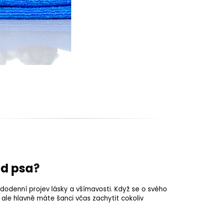
ed psa
?
ždodenní projev lásky a všímavosti. Když se o svého
 ale hlavně máte šanci včas zachytit cokoliv