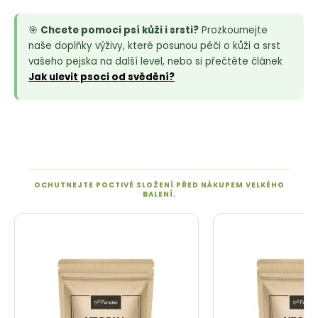
🎯
Chcete pomoci psí kůži i srsti?
Prozkoumejte
naše doplňky výživy, které posunou péči o kůži a srst
vašeho pejska na další level, nebo si přečtěte článek
Jak ulevit psoci od svědění?