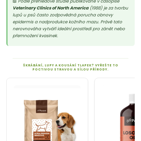
📖
Podle přehledové studie publikované v časopise
Veterinary Clinics of North America
(1988) je za tvorbu
lupů u psů často zodpovědná porucha obnovy
epidermis a nadprodukce kožního mazu. Právě tato
nerovnováha vytváří ideální prostředí pro zánět nebo
přemnožení kvasinek.