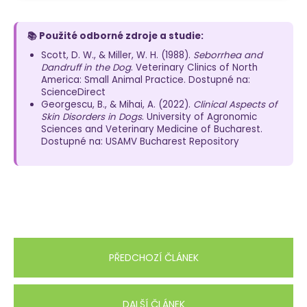
📚 Použité odborné zdroje a studie:
Scott, D. W., & Miller, W. H. (1988).
Seborrhea and
Dandruff in the Dog
. Veterinary Clinics of North
America: Small Animal Practice. Dostupné na:
ScienceDirect
Georgescu, B., & Mihai, A. (2022).
Clinical Aspects of
Skin Disorders in Dogs
. University of Agronomic
Sciences and Veterinary Medicine of Bucharest.
Dostupné na: USAMV Bucharest Repository
PŘEDCHOZÍ ČLÁNEK
DALŠÍ ČLÁNEK