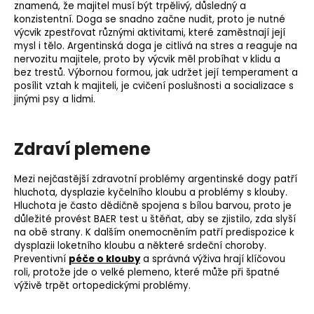
znamená, že majitel musí být trpělivý, důsledný a
konzistentní. Doga se snadno začne nudit, proto je nutné
výcvik zpestřovat různými aktivitami, které zaměstnají její
mysl i tělo. Argentinská doga je citlivá na stres a reaguje na
nervozitu majitele, proto by výcvik měl probíhat v klidu a
bez trestů. Výbornou formou, jak udržet její temperament a
posílit vztah k majiteli, je cvičení poslušnosti a
socializace
s
jinými psy a lidmi.
Zdraví plemene
Mezi nejčastější zdravotní problémy argentinské dogy patří
hluchota,
dysplazie kyčelního kloubu
a problémy s klouby.
Hluchota je často dědičně spojena s bílou barvou, proto je
důležité provést
BAER test
u štěňat, aby se zjistilo, zda slyší
na obě strany. K dalším onemocněním patří predispozice k
dysplazii loketního kloubu a některé srdeční choroby.
Preventivní
péče o klouby
a správná výživa hrají klíčovou
roli, protože jde o velké plemeno, které může při špatné
výživě trpět ortopedickými problémy.