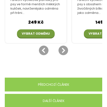
PŘEDCHOZÍ ČLÁNEK
DALŠÍ ČLÁNEK