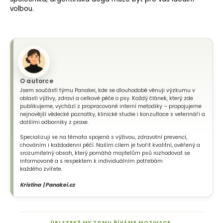
volbou.
O autorce
Jsem součástí týmu Panakei, kde se dlouhodobě věnuji výzkumu v
oblasti výživy, zdraví a celkové péče o psy. Každý článek, který zde
publikujeme, vychází z propracované interní metodiky – propojujeme
nejnovější vědecké poznatky, klinické studie i konzultace s veterináři a
dalšími odborníky z praxe.
Specializuji se na témata spojená s výživou, zdravotní prevencí,
chováním i každodenní péčí. Naším cílem je tvořit kvalitní, ověřený a
srozumitelný obsah, který pomáhá majitelům psů rozhodovat se
informovaně a s respektem k individuálním potřebám
každého zvířete.
Kristína | Panakei.cz