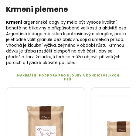
Krmení plemene
Krmení
argentinské dogy by mělo být vysoce kvalitní,
bohaté na bílkoviny a přizpůsobené velikosti a aktivitě psa.
Argentinská doga má sklon k potravinovým alergiím, proto
je vhodné volit granule bez obilovin, sóji a umělých přísad.
Vhodná je kloubní výživa, zejména v období růstu. Krmnou
dávku je třeba rozdělit alespoň na dvě části, aby se
předešlo torzi žaludku, která se může objevit při velkých
porcích a fyzické aktivitě po jídle.