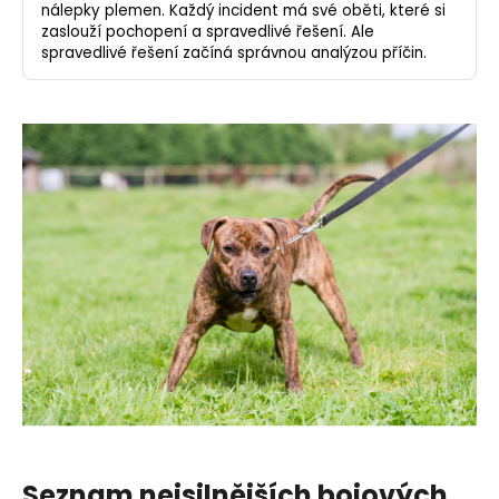
nálepky plemen. Každý incident má své oběti, které si
zaslouží pochopení a spravedlivé řešení. Ale
spravedlivé řešení začíná správnou analýzou příčin.
Seznam nejsilnějších bojových