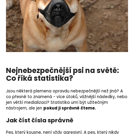
Nejnebezpečnější psi na světě:
Co říká statistika?
Jsou některá plemena opravdu nebezpečnější než jiná? A
co přesně to znamená - více útoků, vážnější následky, nebo
jen větší medializaci? Statistika umí být užitečným
nástrojem, ale jen
pokud ji správně čteme.
Jak číst čísla správně
Pes, který kousne, není vždy agresivní. A pes, který nikdy