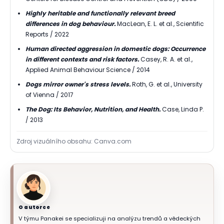
Highly heritable and functionally relevant breed
differences in dog behaviour.
MacLean, E. L. et al., Scientific
Reports / 2022
Human directed aggression in domestic dogs: Occurrence
in different contexts and risk factors.
Casey, R. A. et al.,
Applied Animal Behaviour Science / 2014
Dogs mirror owner's stress levels.
Roth, G. et al., University
of Vienna / 2017
The Dog: Its Behavior, Nutrition, and Health.
Case, Linda P.
/ 2013
Zdroj vizuálního obsahu: Canva.com
O autorce
V týmu Panakei se specializuji na analýzu trendů a vědeckých