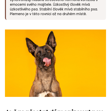
emocemi svého majitele. Úzkostlivý člověk mívá
úzkostlivého psa. Stabilní člověk mívá stabilního psa.
Plemeno je v této rovnici až na druhém místě.