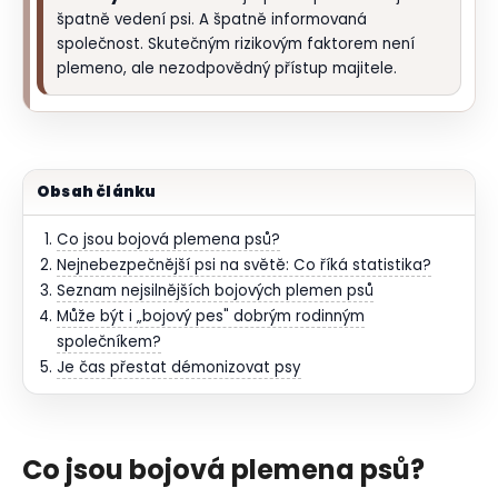
špatně vedení psi. A špatně informovaná
společnost. Skutečným rizikovým faktorem není
plemeno, ale nezodpovědný přístup majitele.
Obsah článku
Co jsou bojová plemena psů?
Nejnebezpečnější psi na světě: Co říká statistika?
Seznam nejsilnějších bojových plemen psů
Může být i „bojový pes" dobrým rodinným
společníkem?
Je čas přestat démonizovat psy
Co jsou bojová plemena psů?