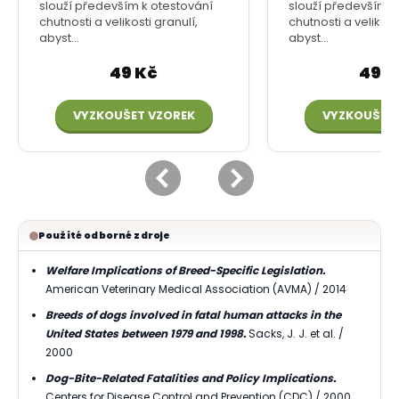
Použité odborné zdroje
Welfare Implications of Breed-Specific Legislation.
American Veterinary Medical Association (AVMA) / 2014
Breeds of dogs involved in fatal human attacks in the
United States between 1979 and 1998.
Sacks, J. J. et al. /
2000
Dog-Bite-Related Fatalities and Policy Implications.
Centers for Disease Control and Prevention (CDC) / 2000