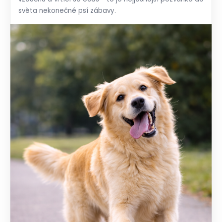
světa nekonečné psí zábavy.