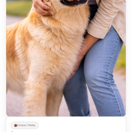
Emoce / Postoj