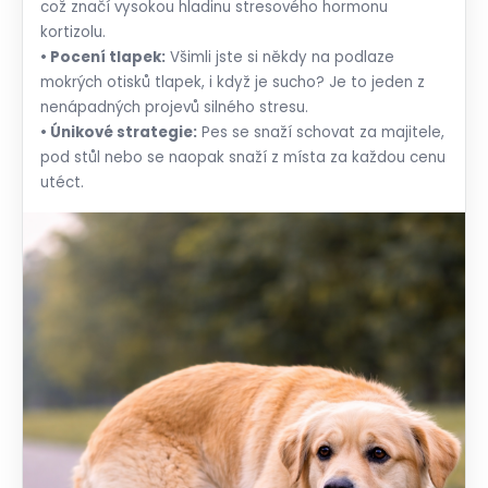
což značí vysokou hladinu stresového hormonu
kortizolu.
• Pocení tlapek:
Všimli jste si někdy na podlaze
mokrých otisků tlapek, i když je sucho? Je to jeden z
nenápadných projevů silného stresu.
• Únikové strategie:
Pes se snaží schovat za majitele,
pod stůl nebo se naopak snaží z místa za každou cenu
utéct.