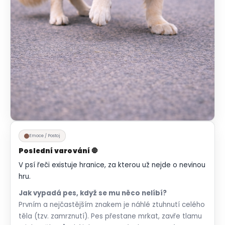
Emoce / Postoj
Poslední varování 🛑
V psí řeči existuje hranice, za kterou už nejde o nevinou
hru.
Jak vypadá pes, když se mu něco nelíbí?
Prvním a nejčastějším znakem je náhlé ztuhnutí celého
těla (tzv. zamrznutí). Pes přestane mrkat, zavře tlamu