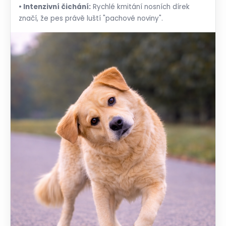
• Intenzivní čichání:
Rychlé kmitání nosních dírek
značí, že pes právě luští "pachové noviny".