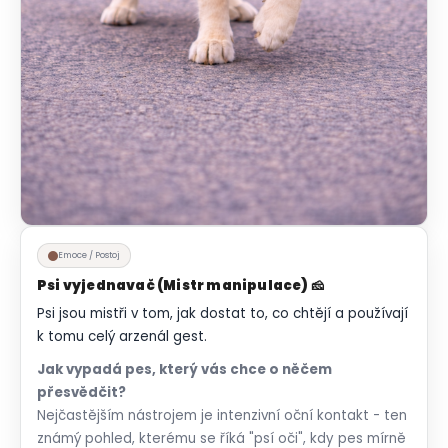
Emoce / Postoj
Psi vyjednavač (Mistr manipulace) 🧀
Psi jsou mistři v tom, jak dostat to, co chtějí a používají
k tomu celý arzenál gest.
Jak vypadá pes, který vás chce o něčem
přesvědčit?
Nejčastějším nástrojem je intenzivní oční kontakt - ten
známý pohled, kterému se říká "psí oči", kdy pes mírně