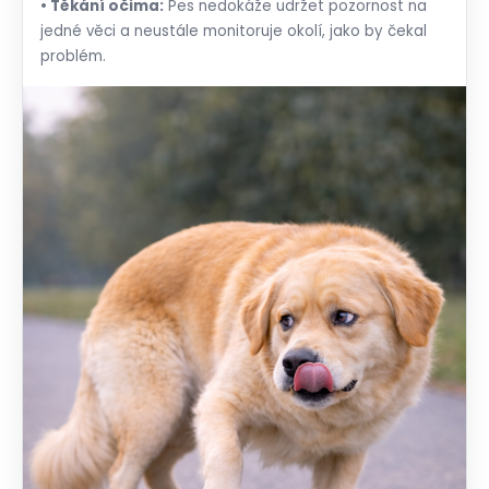
• Těkání očima:
Pes nedokáže udržet pozornost na
jedné věci a neustále monitoruje okolí, jako by čekal
problém.