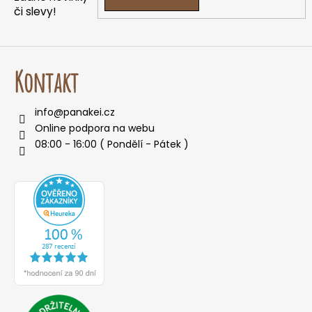
či slevy!
Kontakt
info
@
panakei.cz
Online podpora na webu
08:00 - 16:00 ( Pondělí - Pátek )