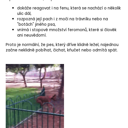
dokáže reagovat i na fenu, která se nachází o několik
ulic dál,
rozpozná její pach i z moči na trávníku nebo na
"botách" jiného psa,
vnímá i stopové množství feromonů, které si člověk
ani neuvědomí.
Proto je normální, že pes, který dříve klidně ležel, najednou
začne neklidně pobíhat, čichat, kňučet nebo odmítá spát.