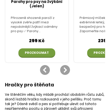
Hračky pro štěňata
Ve štěněčím věku, kdy mládě prochází obdobím růstu zubů,
skončí každá hračka rozkousaná v jeho pelíšku. Proč tomu
tak je? Dásně svědí a pes si potřebuje ulevit od tohoto
nepříjemného pocitu a zároveň uklidnit svůj přirozený