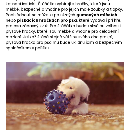
kousací instinkt. Štěňátku vybírejte hračky, které jsou
měkké, bezpečné a vhodné pro jejich malé zoubky a tlapky.
Poohlédnout se můžete po různých
gumových míčcích
nebo
pískacích hračkách pro psa
, které vydávají při hře,
pro psa zábavný zvuk. Pro štěňátka budou skvělou volbou i
plyšové hračky, které jsou měkké a vhodné pro celodenní
mazlení. Jelikož štěně stejně většinu svého dne prospí,
plyšová hračka pro psa mu bude uklidňujícím a bezpečným
společníkem v pelíšku.