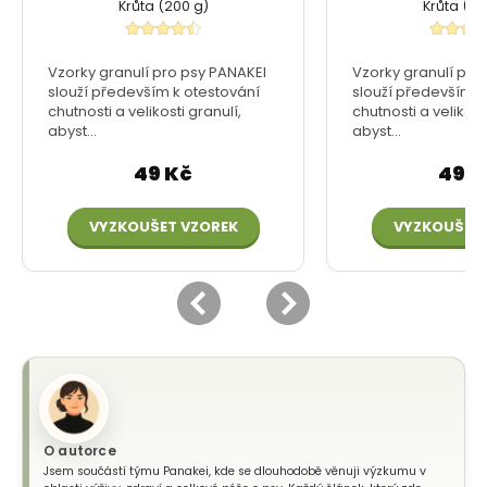
O autorce
Jsem součástí týmu Panakei, kde se dlouhodobě věnuji výzkumu v