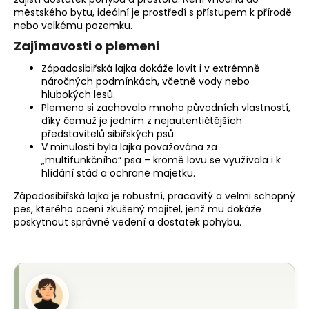
městského bytu, ideální je prostředí s přístupem k přírodě
nebo velkému pozemku.
Zajímavosti o plemeni
Západosibiřská lajka dokáže lovit i v extrémně
náročných podmínkách, včetně vody nebo
hlubokých lesů.
Plemeno si zachovalo mnoho původních vlastností,
díky čemuž je jedním z nejautentičtějších
představitelů sibiřských psů.
V minulosti byla lajka považována za
„multifunkčního“ psa – kromě lovu se využívala i k
hlídání stád a ochraně majetku.
Západosibiřská lajka je robustní, pracovitý a velmi schopný
pes, kterého ocení zkušený majitel, jenž mu dokáže
poskytnout správné vedení a dostatek pohybu.