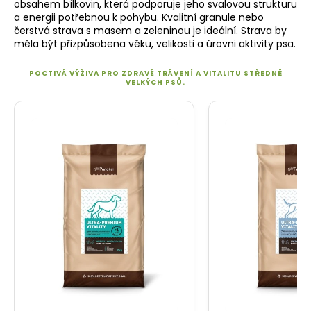
obsahem bílkovin, která podporuje jeho svalovou strukturu
a energii potřebnou k pohybu. Kvalitní granule nebo
čerstvá strava s masem a zeleninou je ideální. Strava by
měla být přizpůsobena věku, velikosti a úrovni aktivity psa.