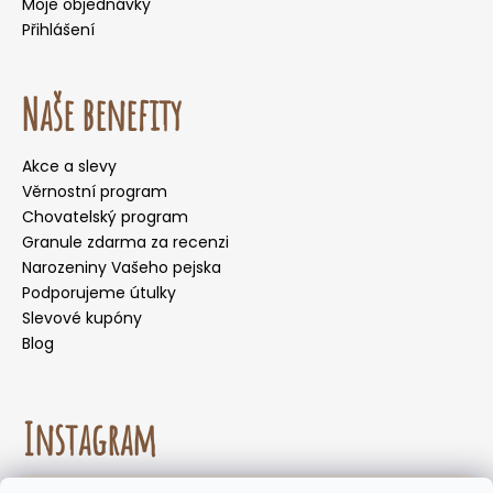
Moje objednávky
Přihlášení
Naše benefity
Akce a slevy
Věrnostní program
Chovatelský program
Granule zdarma za recenzi
Narozeniny Vašeho pejska
Podporujeme útulky
Slevové kupóny
Blog
Instagram
☀️🌡️ Doporučení pro letní měsíce. Během letních