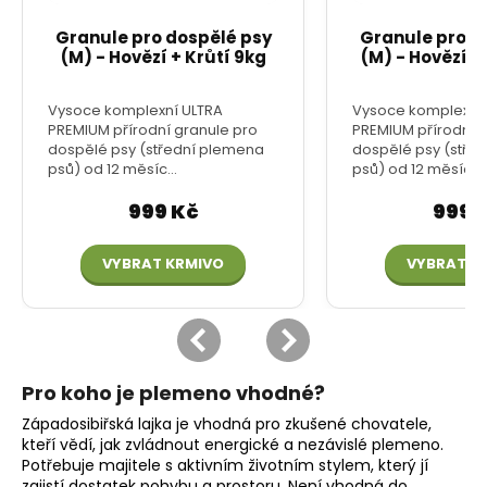
Pro koho je plemeno vhodné?
Západosibiřská lajka je vhodná pro zkušené chovatele,
kteří vědí, jak zvládnout energické a nezávislé plemeno.
Potřebuje majitele s aktivním životním stylem, který jí
zajistí dostatek pohybu a prostoru. Není vhodná do