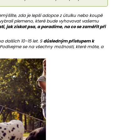
mýšlíte, zda je lepší adopce z útulku nebo koupě
vybrali
plemeno
, které bude vyhovovat vašemu
, jak získat psa, a poradíme, na co se zaměřit při
a dalších 10–15 let. S
důsledným přístupem k
dívejme se na všechny možnosti, které máte, a