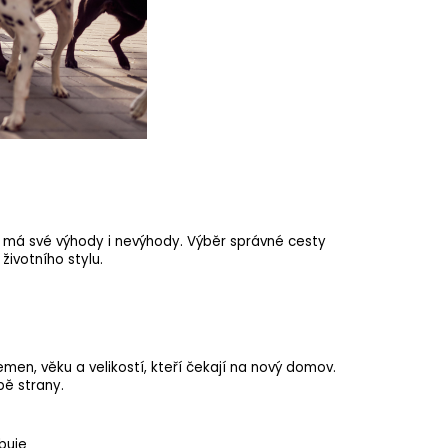
ich má své výhody i nevýhody. Výběr správné cesty
životního stylu.
emen, věku a velikostí, kteří čekají na nový domov.
bě strany.
ebuje