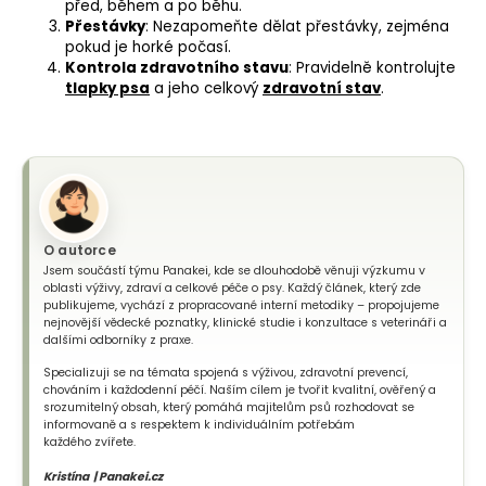
před, během a po běhu.
Přestávky
: Nezapomeňte dělat přestávky, zejména
pokud je horké počasí.
Kontrola zdravotního stavu
: Pravidelně kontrolujte
tlapky psa
a jeho celkový
zdravotní stav
.
O autorce
Jsem součástí týmu Panakei, kde se dlouhodobě věnuji výzkumu v
oblasti výživy, zdraví a celkové péče o psy. Každý článek, který zde
publikujeme, vychází z propracované interní metodiky – propojujeme
nejnovější vědecké poznatky, klinické studie i konzultace s veterináři a
dalšími odborníky z praxe.
Specializuji se na témata spojená s výživou, zdravotní prevencí,
chováním i každodenní péčí. Naším cílem je tvořit kvalitní, ověřený a
srozumitelný obsah, který pomáhá majitelům psů rozhodovat se
informovaně a s respektem k individuálním potřebám
každého zvířete.
Kristína | Panakei.cz