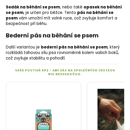
Sedák na běhání se psem
, nebo také
opasek na běhání
se psem
, je určen pro běžce. Tento
pás na běhání se
psem
vám umožní mít volné ruce, což zvyšuje komfort a
bezpečnost při běhu.
Bederní pás na běhání se psem
Další variantou je
bederní pás na běhání se psem
, který
rozkládá tahovou sílu psa rovnoměrně kolem vašich boků,
což zvyšuje stabilitu a pohodlí.