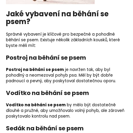
Jaké vybavení na běhání se
psem?
Správné vybavení je klíčové pro bezpečné a pohodlné
běhání se psem. Existuje několik
základních kousků
, které
byste měli mít:
Postroj na běhání se psem
Postroj na běhání se psem
je navržen tak, aby byl
pohodlný a neomezoval pohyb psa. Měl by být dobře
padnoucí a pevný, aby poskytoval dostatečnou oporu.
Vodítko na běhání se psem
Vodítko na běhání se psem
by mělo být dostatečně
dlouhé a pružné, aby umožňovalo volný pohyb, ale zároveň
poskytovalo kontrolu nad psem.
Sedák na běhání se psem