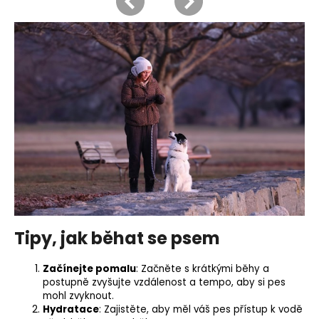
Tipy, jak běhat se psem
Začínejte pomalu
: Začněte s krátkými běhy a
postupně zvyšujte vzdálenost a tempo, aby si pes
mohl zvyknout.
Hydratace
: Zajistěte, aby měl váš pes přístup k vodě