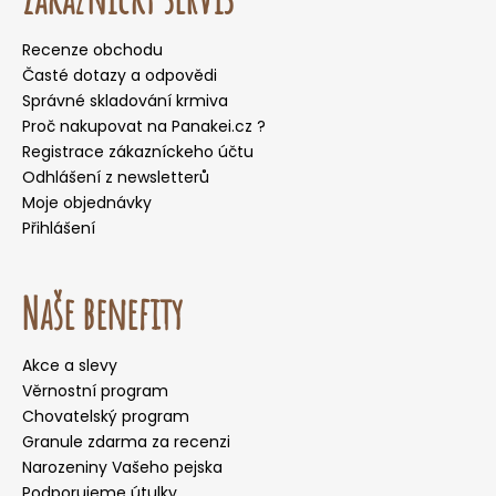
Recenze obchodu
Časté dotazy a odpovědi
Správné skladování krmiva
Proč nakupovat na Panakei.cz ?
Registrace zákazníckeho účtu
Odhlášení z newsletterů
Moje objednávky
Přihlášení
Naše benefity
Akce a slevy
Věrnostní program
Chovatelský program
Granule zdarma za recenzi
Narozeniny Vašeho pejska
Podporujeme útulky