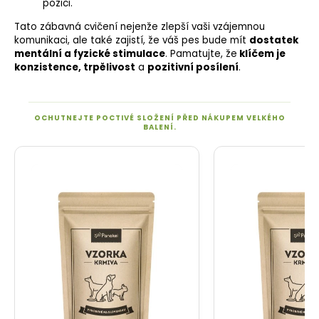
pozici.
Tato zábavná cvičení nejenže zlepší vaši vzájemnou
komunikaci, ale také zajistí, že váš pes bude mít
dostatek
mentální a fyzické stimulace
. Pamatujte, že
klíčem je
konzistence, trpělivost
a
pozitivní posílení
.