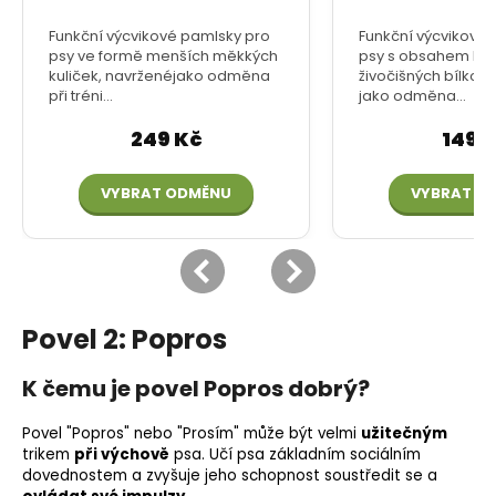
Povel 2: Popros
K čemu je povel Popros dobrý?
Povel "Popros" nebo "Prosím" může být velmi
užitečným
trikem
při výchově
psa. Učí psa základním sociálním
dovednostem a zvyšuje jeho schopnost soustředit se a