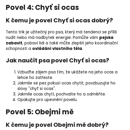
Povel 4: Chyť si ocas
K čemu je povel Chyť si ocas dobrý?
Tento trik je užitečný pro psa, který má tendenci se příliš
nudit nebo má nadbytek energie. Pomůže vám
pejska
zabavit
, pobaví lidi a také může zlepšit jeho koordinační
schopnosti a
ovládání vlastního těla
.
Jak naučit psa povel Chyť si ocas?
Vzbuďte zájem psa tím, že ukážete na jeho ocas a
lehce ho zatřeste.
Jakmile se pes pokusí ocas chytit, povzbuzujte ho
slovy "chyť si ocas".
Jakmile ocas chytí, pochvalte ho a odměňte.
Opakujte pro upevnění povelu.
Povel 5: Obejmi mě
K čemu je povel Obejmi mě dobrý?