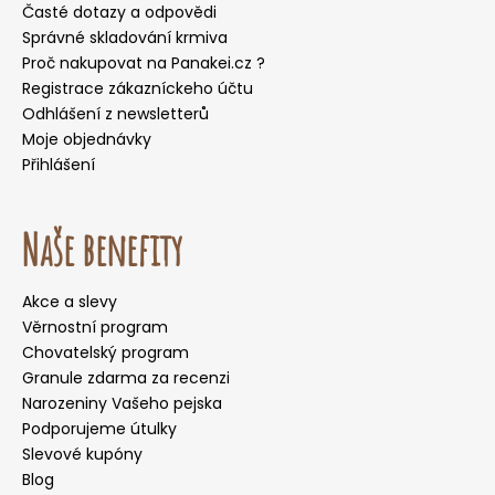
Časté dotazy a odpovědi
Správné skladování krmiva
Proč nakupovat na Panakei.cz ?
Registrace zákazníckeho účtu
Odhlášení z newsletterů
Moje objednávky
Přihlášení
Naše benefity
Akce a slevy
Věrnostní program
Chovatelský program
Granule zdarma za recenzi
Narozeniny Vašeho pejska
Podporujeme útulky
Slevové kupóny
Blog