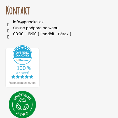
Kontakt
info
@
panakei.cz
Online podpora na webu
08:00 - 16:00 ( Pondělí - Pátek )