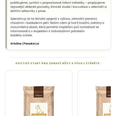
publikujeme, vychází z propracované interní metodiky – propojujeme
nejnovější vědecké poznatky, klinické studie i konzultace s veterináři a
dalšími odborníky z praxe.
Specializuji se na témata spojená s výživou, zdravotní prevencí,
chováním i každodenní péčí. Naším cílem je tvořit kvalitní, ověřený a
srozumitelný obsah, který pomáhá majitelům psů rozhodovat se
informovaně a s respektem k individuálním potřebám
každého zvířete.
Kristína | Panakei.cz