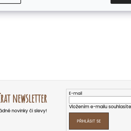
E-mail
rat newsletter
Vložením e-mailu souhlasít
dné novinky či slevy!
PŘIHLÁSIT SE