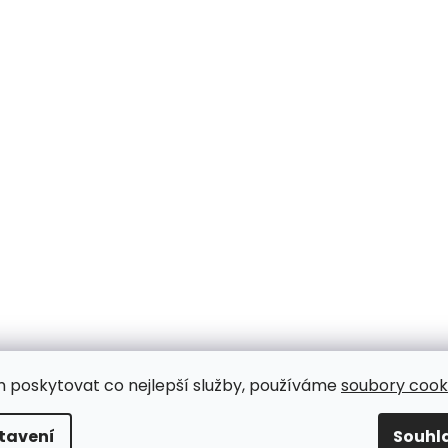
m poskytovat co nejlepší služby, používáme
soubory cooki
tavení
Souhl