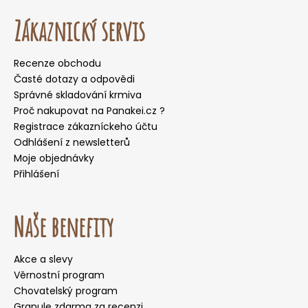
Zákaznický servis
Recenze obchodu
Časté dotazy a odpovědi
Správné skladování krmiva
Proč nakupovat na Panakei.cz ?
Registrace zákazníckeho účtu
Odhlášení z newsletterů
Moje objednávky
Přihlášení
Naše benefity
Akce a slevy
Věrnostní program
Chovatelský program
Granule zdarma za recenzi