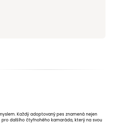
m smyslem. Každý adoptovaný pes znamená nejen
o pro dalšího čtyřnohého kamaráda, který na svou