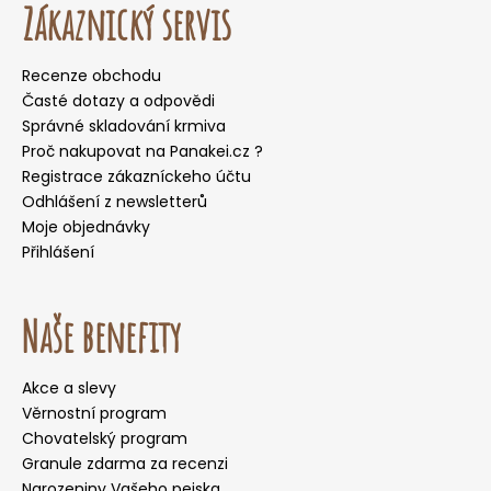
Zákaznický servis
Recenze obchodu
Časté dotazy a odpovědi
Správné skladování krmiva
Proč nakupovat na Panakei.cz ?
Registrace zákazníckeho účtu
Odhlášení z newsletterů
Moje objednávky
Přihlášení
Naše benefity
Akce a slevy
Věrnostní program
Chovatelský program
Granule zdarma za recenzi
Narozeniny Vašeho pejska