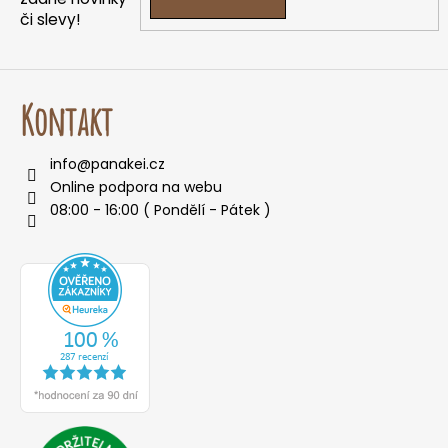
či slevy!
Kontakt
info
@
panakei.cz
Online podpora na webu
08:00 - 16:00 ( Pondělí - Pátek )