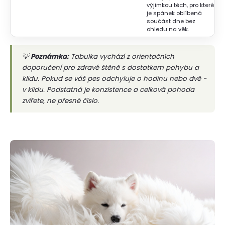
výjimkou těch, pro které
je spánek oblíbená
součást dne bez
ohledu na věk.
💡
Poznámka:
Tabulka vychází z orientačních
doporučení pro zdravé štěně s dostatkem pohybu a
klidu. Pokud se váš pes odchyluje o hodinu nebo dvě -
v klidu. Podstatná je konzistence a celková pohoda
zvířete, ne přesné číslo.