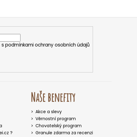
e s
podmínkami ochrany osobních údajů
Naše benefity
Akce a slevy
Věrnostní program
a
Chovatelský program
i.cz ?
Granule zdarma za recenzi