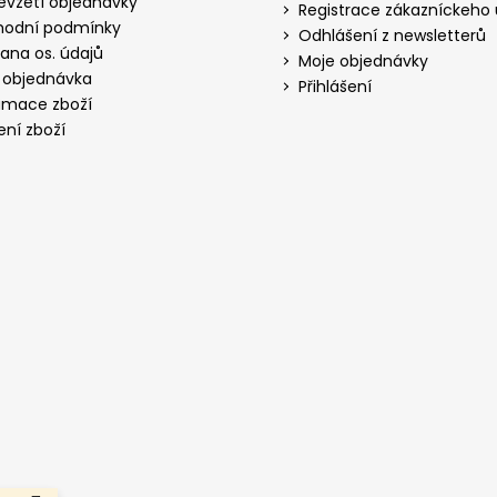
evzetí objednávky
Registrace zákazníckeho
odní podmínky
Odhlášení z newsletterů
ana os. údajů
Moje objednávky
 objednávka
Přihlášení
amace zboží
ení zboží