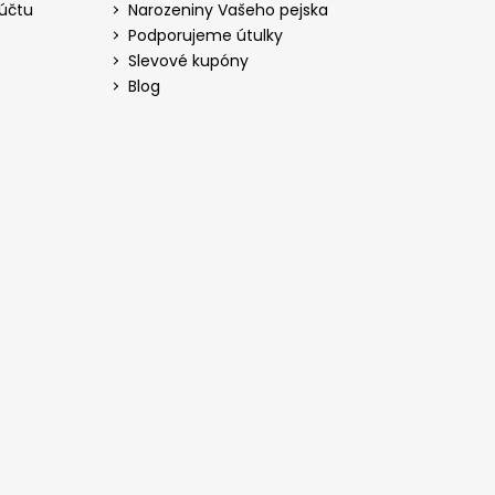
 účtu
Narozeniny Vašeho pejska
Podporujeme útulky
Slevové kupóny
Blog