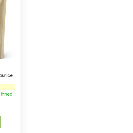
asnice
 ihned