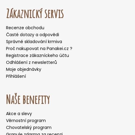
Zákaznický servis
Recenze obchodu
Časté dotazy a odpovědi
Správné skladování krmiva
Proč nakupovat na Panakei.cz ?
Registrace zákazníckeho účtu
Odhlášení z newsletterů
Moje objednávky
Přihlášení
Naše benefity
Akce a slevy
Věrnostní program
Chovatelský program
Granule zdarma za recenzi