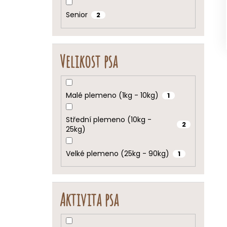
Senior
2
Velikost psa
Malé plemeno (1kg - 10kg)
1
Střední plemeno (10kg -
2
25kg)
Velké plemeno (25kg - 90kg)
1
Aktivita psa