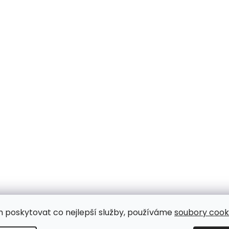
m poskytovat co nejlepší služby, používáme
soubory cooki