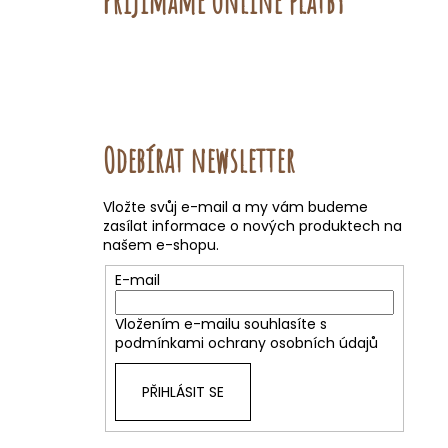
Přijímáme online platby
Odebírat newsletter
Vložte svůj e-mail a my vám budeme
zasílat informace o nových produktech na
našem e-shopu.
E-mail
Vložením e-mailu souhlasíte s
podmínkami ochrany osobních údajů
PŘIHLÁSIT SE