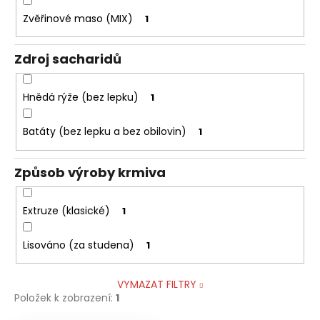
Zvěřinové maso (MIX)
1
Zdroj sacharidů
Hnědá rýže (bez lepku)
1
Batáty (bez lepku a bez obilovin)
1
Způsob výroby krmiva
Extruze (klasické)
1
Lisováno (za studena)
1
VYMAZAT FILTRY
Položek k zobrazení:
1