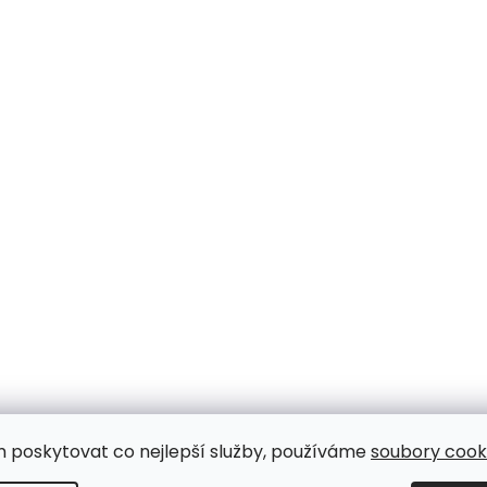
m poskytovat co nejlepší služby, používáme
soubory cooki