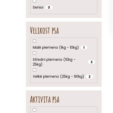
Senior
3
Velikost psa
Malé plemeno (1kg - 10kg)
1
Střední plemeno (10kg -
2
25kg)
Velké plemeno (25kg - 90kg)
2
Aktivita psa